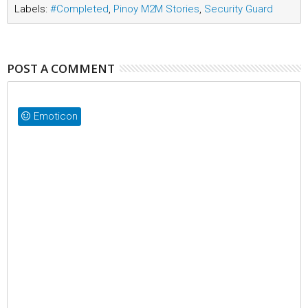
Labels:
#Completed
,
Pinoy M2M Stories
,
Security Guard
POST A COMMENT
Emoticon