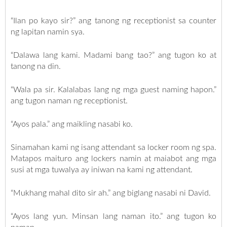
“Ilan po kayo sir?” ang tanong ng receptionist sa counter
ng lapitan namin sya.
“Dalawa lang kami. Madami bang tao?” ang tugon ko at
tanong na din.
“Wala pa sir. Kalalabas lang ng mga guest naming hapon.”
ang tugon naman ng receptionist.
“Ayos pala.” ang maikling nasabi ko.
Sinamahan kami ng isang attendant sa locker room ng spa.
Matapos maituro ang lockers namin at maiabot ang mga
susi at mga tuwalya ay iniwan na kami ng attendant.
“Mukhang mahal dito sir ah.” ang biglang nasabi ni David.
“Ayos lang yun. Minsan lang naman ito.” ang tugon ko