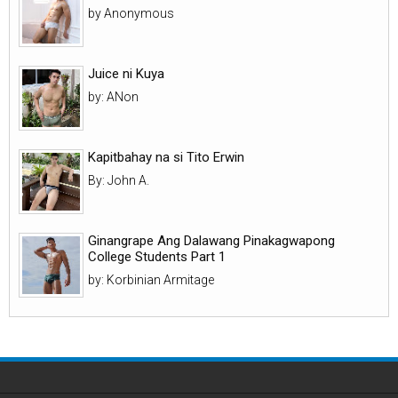
by Anonymous
Juice ni Kuya
by: ANon
Kapitbahay na si Tito Erwin
By: John A.
Ginangrape Ang Dalawang Pinakagwapong
College Students Part 1
by: Korbinian Armitage