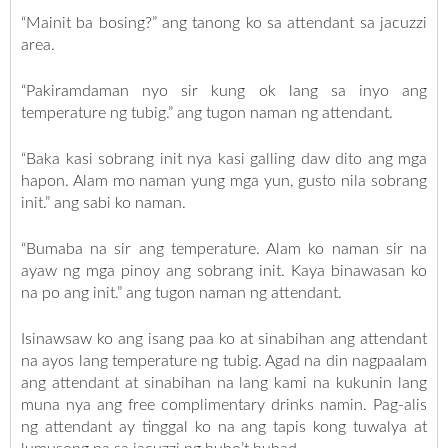
“Mainit ba bosing?” ang tanong ko sa attendant sa jacuzzi
area.
“Pakiramdaman nyo sir kung ok lang sa inyo ang
temperature ng tubig.” ang tugon naman ng attendant.
“Baka kasi sobrang init nya kasi galling daw dito ang mga
hapon. Alam mo naman yung mga yun, gusto nila sobrang
init.” ang sabi ko naman.
“Bumaba na sir ang temperature. Alam ko naman sir na
ayaw ng mga pinoy ang sobrang init. Kaya binawasan ko
na po ang init.” ang tugon naman ng attendant.
Isinawsaw ko ang isang paa ko at sinabihan ang attendant
na ayos lang temperature ng tubig. Agad na din nagpaalam
ang attendant at sinabihan na lang kami na kukunin lang
muna nya ang free complimentary drinks namin. Pag-alis
ng attendant ay tinggal ko na ang tapis kong tuwalya at