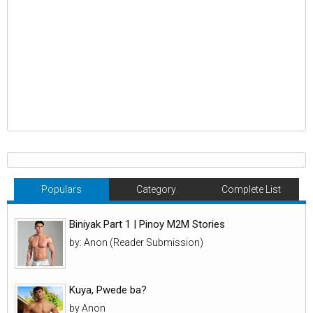
Populars
Category
Complete List
Biniyak Part 1 | Pinoy M2M Stories
by: Anon (Reader Submission)
Kuya, Pwede ba?
by Anon