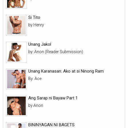
Si Tito
by Henry
Unang Jakol
by: Anon (Reader Submission)
Unang Karanasan: Ako at si Ninong Ram
By: Ace
Ang Sarap ni Bayaw Part 1
by Anon
BININYAGAN NI BAGETS