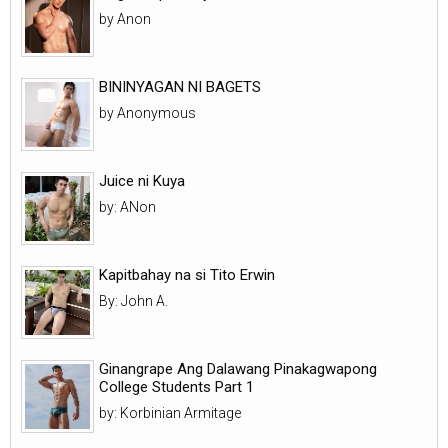
by Anon
BININYAGAN NI BAGETS
by Anonymous
Juice ni Kuya
by: ANon
Kapitbahay na si Tito Erwin
By: John A.
Ginangrape Ang Dalawang Pinakagwapong
College Students Part 1
by: Korbinian Armitage