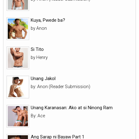
Kuya, Pwede ba?
by Anon
Si Tito
by Henry
Unang Jakol
by: Anon (Reader Submission)
Unang Karanasan: Ako at si Ninong Ram
By: Ace
Ang Sarap ni Bayaw Part 1