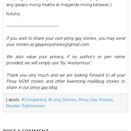
ang gwapo mong mukha at maganda mong katawan.)
Itutuloy....
---------------------------------------------
If you wish to share your own pinoy gay stories, you may send
your stories at gaypinoystories@gmail.com.
We also value your privacy, if no author's or pen name
provided, we will simply use "by: Anonymous".
Thank you very much and we are looking forward to all your
Pinoy M2M stories and other kwentong malilibog stories to
share in our pinoy gay blog.
Labels:
#Completed
,
#Long Stories
,
Pinoy Gay Stories
,
Reader Submission