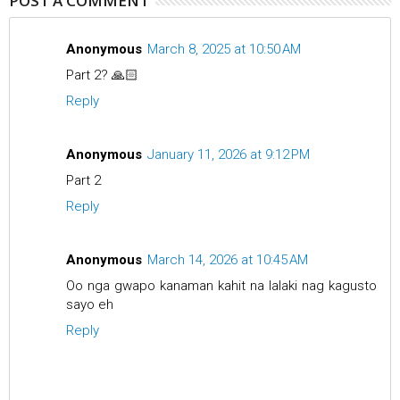
POST A COMMENT
Anonymous
March 8, 2025 at 10:50 AM
Part 2? 🙏🏻
Reply
Anonymous
January 11, 2026 at 9:12 PM
Part 2
Reply
Anonymous
March 14, 2026 at 10:45 AM
Oo nga gwapo kanaman kahit na lalaki nag kagusto
sayo eh
Reply