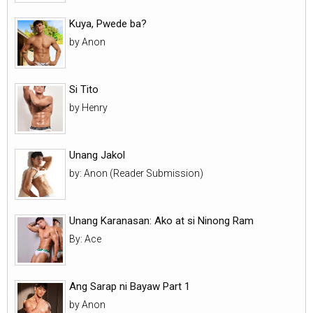
Kuya, Pwede ba?
by Anon
Si Tito
by Henry
Unang Jakol
by: Anon (Reader Submission)
Unang Karanasan: Ako at si Ninong Ram
By: Ace
Ang Sarap ni Bayaw Part 1
by Anon