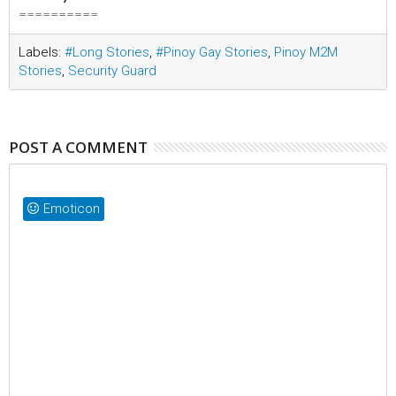
==========
Labels:
#Long Stories
,
#Pinoy Gay Stories
,
Pinoy M2M
Stories
,
Security Guard
POST A COMMENT
Emoticon