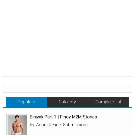
Populars
Category
Complete List
Biniyak Part 1 | Pinoy M2M Stories
by: Anon (Reader Submission)