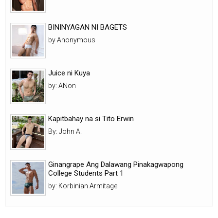
BININYAGAN NI BAGETS
by Anonymous
Juice ni Kuya
by: ANon
Kapitbahay na si Tito Erwin
By: John A.
Ginangrape Ang Dalawang Pinakagwapong
College Students Part 1
by: Korbinian Armitage