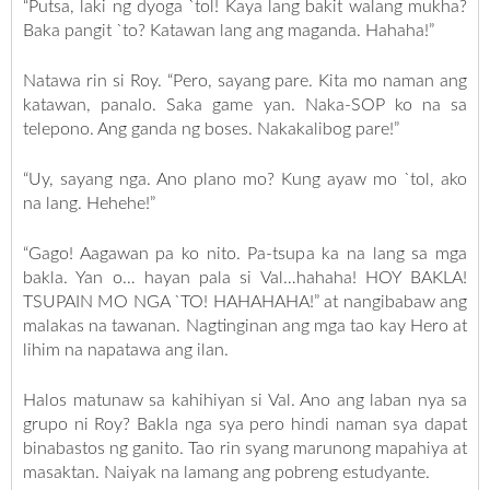
“Putsa, laki ng dyoga `tol! Kaya lang bakit walang mukha?
Baka pangit `to? Katawan lang ang maganda. Hahaha!”
Natawa rin si Roy. “Pero, sayang pare. Kita mo naman ang
katawan, panalo. Saka game yan. Naka-SOP ko na sa
telepono. Ang ganda ng boses. Nakakalibog pare!”
“Uy, sayang nga. Ano plano mo? Kung ayaw mo `tol, ako
na lang. Hehehe!”
“Gago! Aagawan pa ko nito. Pa-tsupa ka na lang sa mga
bakla. Yan o… hayan pala si Val…hahaha! HOY BAKLA!
TSUPAIN MO NGA `TO! HAHAHAHA!” at nangibabaw ang
malakas na tawanan. Nagtinginan ang mga tao kay Hero at
lihim na napatawa ang ilan.
Halos matunaw sa kahihiyan si Val. Ano ang laban nya sa
grupo ni Roy? Bakla nga sya pero hindi naman sya dapat
binabastos ng ganito. Tao rin syang marunong mapahiya at
masaktan. Naiyak na lamang ang pobreng estudyante.