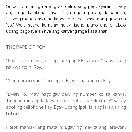
Subalit dumating na ang sandali upang pagbayaran ni Roy
ang mga kalokohan nya. Gaya nga ng isang kasabihan,
`Huwag mong gawin sa kapwa mo ang ayaw mong gawin sa
`yo.’ Wala syang kamalay-malay, isang plano ang binubuo
upang pagbayaran nya ang kanyang mga kasalanan.
……………………………………………………………………………………….……..
THE RAPE OF ROY
“Puta, pare may gustong makipag EB sa akin.” Mayabang
na kwento ni Roy.
“Sino naman yon?” tanong ni Egay – barkada ni Roy.
“Ewan ko. May nagbigay daw ng number ko sa kanya.
Tingnan mo ang katawan pare. Putsa, nakakalibog!” sabay
abot ng cellphone kay Egay upang ipakita ang larawan ng
babae.
Halos manlaki ang mata ni Egay ng makita ang larawan.