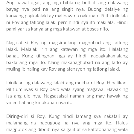
Ang bawat ugat, ang mga hibla ng bulbol, ang dalawang
bayag nya pati na ang singit nya. Buong detalye ng
kanyang pagkalalaki ay malinaw na nakunan. Pilit kinikilala
ni Roy ang tatlong lalaki pero hindi nya ito makilala. Hindi
pamilyar sa kanya ang mga katawan at boses nito.
Nagulat si Roy ng magsimulang maghubad ang tatlong
lalaki. Malalaki rin ang katawan ng mga ito. Halatang
banat. Kung titingnan nga ay hindi mapagkakamalang
bakla ang mga ito. Nang makapaghubad na ang tatlo ay
muling ibinaling kay Roy ang atensyon ng tatlong lalaki.
Dinilaan ng dalawang lalaki ang mukha ni Roy. Hinalikan.
Pilit umiiwas si Roy pero wala syang magawa. Hawak ng
isa ang ulo nya. Nagsasalsal naman ang may hawak ng
video habang kinukunan nya ito.
Diring-diri si Roy. Kung hindi lamang sya nakatali ay
malamang na nabugbog na nya ang mga ito. Halos
magputok ang dibdib nya sa galit at sa katotohanang wala