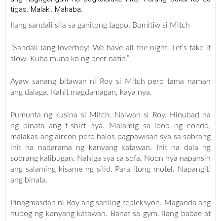
tigas. Malaki. Mahaba.
Ilang sandali sila sa ganitong tagpo. Bumitiw si Mitch
“Sandali lang loverboy! We have all the night. Let’s take it
slow. Kuha muna ko ng beer natin.”
Ayaw sanang bitawan ni Roy si Mitch pero tama naman
ang dalaga. Kahit magdamagan, kaya nya.
Pumunta ng kusina si Mitch. Naiwan si Roy. Hinubad na
ng binata ang t-shirt nya. Malamig sa loob ng condo,
malakas ang aircon pero halos pagpawisan sya sa sobrang
init na nadarama ng kanyang katawan. Init na dala ng
sobrang kalibugan. Nahiga sya sa sofa. Noon nya napansin
ang salaming kisame ng silid. Para itong motel. Napangiti
ang binata.
Pinagmasdan ni Roy ang sariling repleksyon. Maganda ang
hubog ng kanyang katawan. Banat sa gym. Ilang babae at