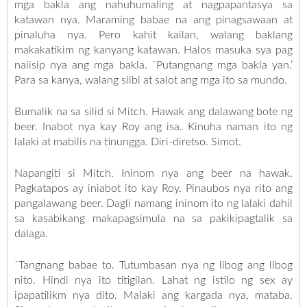
mga bakla ang nahuhumaling at nagpapantasya sa
katawan nya. Maraming babae na ang pinagsawaan at
pinaluha nya. Pero kahit kailan, walang baklang
makakatikim ng kanyang katawan. Halos masuka sya pag
naiisip nya ang mga bakla. `Putangnang mga bakla yan.’
Para sa kanya, walang silbi at salot ang mga ito sa mundo.
Bumalik na sa silid si Mitch. Hawak ang dalawang bote ng
beer. Inabot nya kay Roy ang isa. Kinuha naman ito ng
lalaki at mabilis na tinungga. Diri-diretso. Simot.
Napangiti si Mitch. Ininom nya ang beer na hawak.
Pagkatapos ay iniabot ito kay Roy. Pinaubos nya rito ang
pangalawang beer. Dagli namang ininom ito ng lalaki dahil
sa kasabikang makapagsimula na sa pakikipagtalik sa
dalaga.
`Tangnang babae to. Tutumbasan nya ng libog ang libog
nito. Hindi nya ito titigilan. Lahat ng istilo ng sex ay
ipapatilikm nya dito. Malaki ang kargada nya, mataba.