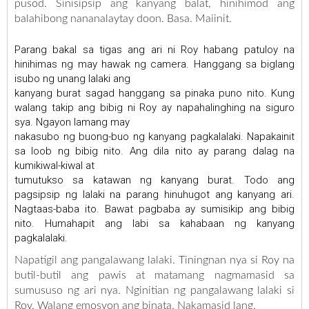
pusod. Sinisipsip ang kanyang balat, hinihimod ang
balahibong nananalaytay doon. Basa. Maiinit.
Parang bakal sa tigas ang ari ni Roy habang patuloy na
hinihimas ng may hawak ng camera. Hanggang sa biglang
isubo ng unang lalaki ang
kanyang burat sagad hanggang sa pinaka puno nito. Kung
walang takip ang bibig ni Roy ay napahalinghing na siguro
sya. Ngayon lamang may
nakasubo ng buong-buo ng kanyang pagkalalaki. Napakainit
sa loob ng bibig nito. Ang dila nito ay parang dalag na
kumikiwal-kiwal at
tumutukso sa katawan ng kanyang burat. Todo ang
pagsipsip ng lalaki na parang hinuhugot ang kanyang ari.
Nagtaas-baba ito. Bawat pagbaba ay sumisikip ang bibig
nito. Humahapit ang labi sa kahabaan ng kanyang
pagkalalaki.
Napatigil ang pangalawang lalaki. Tiningnan nya si Roy na
butil-butil ang pawis at matamang nagmamasid sa
sumususo ng ari nya. Nginitian ng pangalawang lalaki si
Roy. Walang emosyon ang binata. Nakamasid lang.