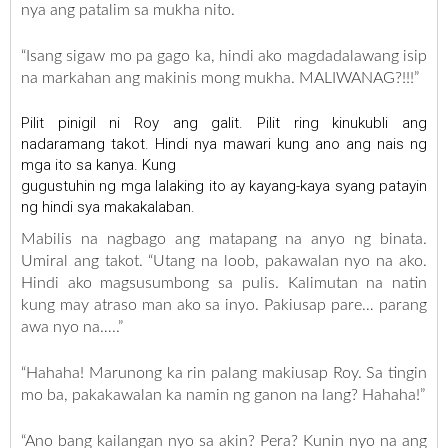
nya ang patalim sa mukha nito.
“Isang sigaw mo pa gago ka, hindi ako magdadalawang isip
na markahan ang makinis mong mukha. MALIWANAG?!!!”
Pilit pinigil ni Roy ang galit. Pilit ring kinukubli ang
nadaramang takot. Hindi nya mawari kung ano ang nais ng
mga ito sa kanya. Kung
gugustuhin ng mga lalaking ito ay kayang-kaya syang patayin
ng hindi sya makakalaban.
Mabilis na nagbago ang matapang na anyo ng binata.
Umiral ang takot. “Utang na loob, pakawalan nyo na ako.
Hindi ako magsusumbong sa pulis. Kalimutan na natin
kung may atraso man ako sa inyo. Pakiusap pare… parang
awa nyo na…..”
“Hahaha! Marunong ka rin palang makiusap Roy. Sa tingin
mo ba, pakakawalan ka namin ng ganon na lang? Hahaha!”
“Ano bang kailangan nyo sa akin? Pera? Kunin nyo na ang