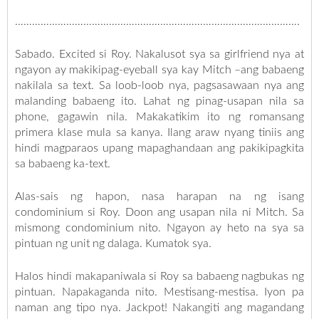
……………………………………………………………………………………….
Sabado. Excited si Roy. Nakalusot sya sa girlfriend nya at
ngayon ay makikipag-eyeball sya kay Mitch –ang babaeng
nakilala sa text. Sa loob-loob nya, pagsasawaan nya ang
malanding babaeng ito. Lahat ng pinag-usapan nila sa
phone, gagawin nila. Makakatikim ito ng romansang
primera klase mula sa kanya. Ilang araw nyang tiniis ang
hindi magparaos upang mapaghandaan ang pakikipagkita
sa babaeng ka-text.
Alas-sais ng hapon, nasa harapan na ng isang
condominium si Roy. Doon ang usapan nila ni Mitch. Sa
mismong condominium nito. Ngayon ay heto na sya sa
pintuan ng unit ng dalaga. Kumatok sya.
Halos hindi makapaniwala si Roy sa babaeng nagbukas ng
pintuan. Napakaganda nito. Mestisang-mestisa. Iyon pa
naman ang tipo nya. Jackpot! Nakangiti ang magandang