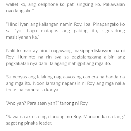
wallet ko, ang cellphone ko pati singsing ko. Pakawalan
nyo lang ako.”
“Hindi iyan ang kailangan namin Roy. Iba. Pinapangako ko
sa `yo, bago matapos ang gabing ito, siguradong
masisiyahan ka.”
Nalilito man ay hindi nagawang makipag-diskusyon na ni
Roy. Huminto na rin sya sa pagtatangkang alisin ang
pagkakatali nya dahil talagang mahigpit ang mga ito.
Sumenyas ang lalaking nag-aayos ng camera na handa na
ang mga ito. Noon lamang napansin ni Roy ang mga naka
focus na camera sa kanya.
“Ano yan? Para saan yan?” tanong ni Roy.
“Sawa na ako sa mga tanong mo Roy. Manood ka na lang.”
sagot ng pinaka leader.