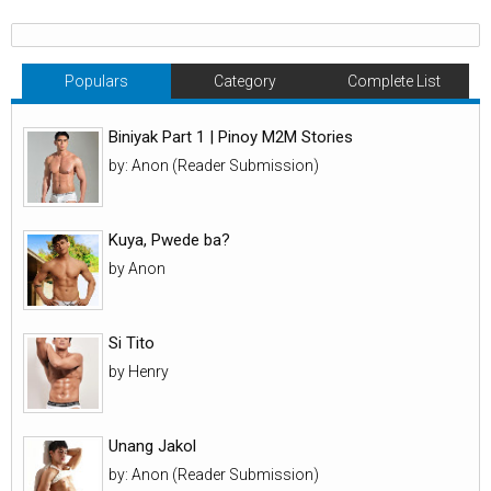
Populars
Category
Complete List
Biniyak Part 1 | Pinoy M2M Stories
by: Anon (Reader Submission)
Kuya, Pwede ba?
by Anon
Si Tito
by Henry
Unang Jakol
by: Anon (Reader Submission)