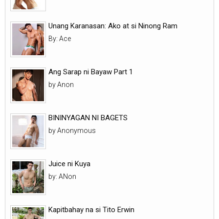
Unang Karanasan: Ako at si Ninong Ram
By: Ace
Ang Sarap ni Bayaw Part 1
by Anon
BININYAGAN NI BAGETS
by Anonymous
Juice ni Kuya
by: ANon
Kapitbahay na si Tito Erwin