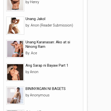
by Henry
Unang Jakol
by: Anon (Reader Submission)
Unang Karanasan: Ako at si
Ninong Ram
By: Ace
Ang Sarap ni Bayaw Part 1
by Anon
BININYAGAN NI BAGETS
by Anonymous