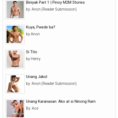
Biniyak Part 1 | Pinoy M2M Stories
by: Anon (Reader Submission)
Kuya, Pwede ba?
by Anon
Si Tito
by Henry
Unang Jakol
by: Anon (Reader Submission)
Unang Karanasan: Ako at si Ninong Ram
By: Ace