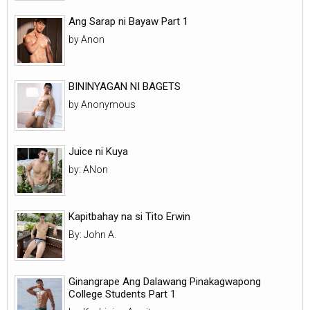
Ang Sarap ni Bayaw Part 1
by Anon
BININYAGAN NI BAGETS
by Anonymous
Juice ni Kuya
by: ANon
Kapitbahay na si Tito Erwin
By: John A.
Ginangrape Ang Dalawang Pinakagwapong
College Students Part 1