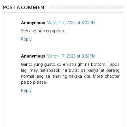
POST A COMMENT
Anonymous
March 17, 2025 at 8:20 PM
Yey ang bilis ng update.
Reply
Anonymous
March 17, 2025 at 8:29 PM
Ganto yung gusto ko eh straight na bottom. Tapos
lagi may nakapasok na burat sa kanya at parang
normal lang sa lahat ng nakaka kita. More chapter
pa po please.
Reply