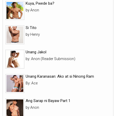
Kuya, Pwede ba?
by Anon
Si Tito
by Henry
Unang Jakol
by: Anon (Reader Submission)
Unang Karanasan: Ako at si Ninong Ram
By: Ace
Ang Sarap ni Bayaw Part 1
by Anon