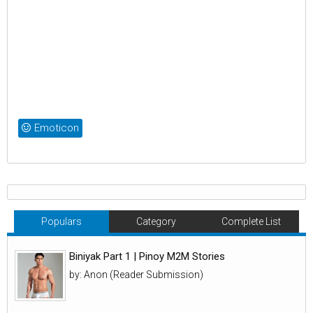
Emoticon
Populars
Category
Complete List
Biniyak Part 1 | Pinoy M2M Stories
by: Anon (Reader Submission)