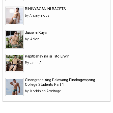
BININYAGAN NI BAGETS
by Anonymous
Juice ni Kuya
by: ANon
Kapitbahay na si Tito Erwin
By: John A.
Ginangrape Ang Dalawang Pinakagwapong
College Students Part 1
by: Korbinian Armitage