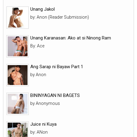
Unang Jakol
by: Anon (Reader Submission)
Unang Karanasan: Ako at si Ninong Ram
By: Ace
Ang Sarap ni Bayaw Part 1
by Anon
BININYAGAN NI BAGETS
by Anonymous
Juice ni Kuya
by: ANon