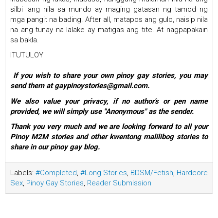
silbi lang nila sa mundo ay maging gatasan ng tamod ng
mga pangit na bading. After all, matapos ang gulo, naisip nila
na ang tunay na lalake ay matigas ang tite. At nagpapakain
sa bakla.
ITUTULOY
If you wish to share your own pinoy gay stories, you may
send them at gaypinoystories@gmail.com.
We also value your privacy, if no author's or pen name
provided, we will simply use "Anonymous" as the sender.
Thank you very much and we are looking forward to all your
Pinoy M2M stories and other kwentong malilibog stories to
share in our pinoy gay blog.
Labels:
#Completed
,
#Long Stories
,
BDSM/Fetish
,
Hardcore
Sex
,
Pinoy Gay Stories
,
Reader Submission