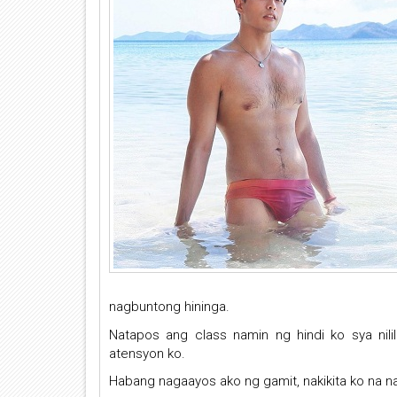
nagbuntong hininga.
Natapos ang class namin ng hindi ko sya nil
atensyon ko.
Habang nagaayos ako ng gamit, nakikita ko na nak