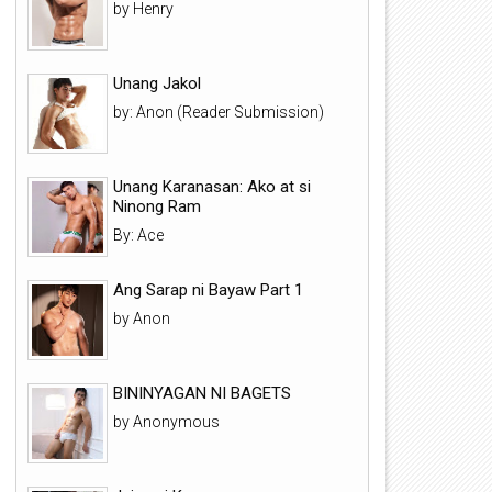
by Henry
Unang Jakol
by: Anon (Reader Submission)
Unang Karanasan: Ako at si
Ninong Ram
By: Ace
Ang Sarap ni Bayaw Part 1
by Anon
BININYAGAN NI BAGETS
by Anonymous