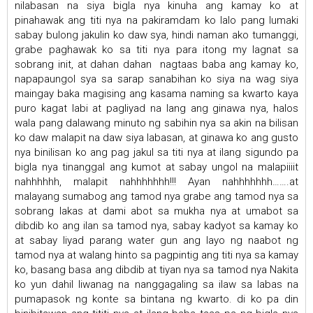
nilabasan na siya bigla nya kinuha ang kamay ko at
pinahawak ang titi nya na pakiramdam ko lalo pang lumaki
sabay bulong jakulin ko daw sya, hindi naman ako tumanggi,
grabe paghawak ko sa titi nya para itong my lagnat sa
sobrang init, at dahan dahan nagtaas baba ang kamay ko,
napapaungol sya sa sarap sanabihan ko siya na wag siya
maingay baka magising ang kasama naming sa kwarto kaya
puro kagat labi at pagliyad na lang ang ginawa nya, halos
wala pang dalawang minuto ng sabihin nya sa akin na bilisan
ko daw malapit na daw siya labasan, at ginawa ko ang gusto
nya binilisan ko ang pag jakul sa titi nya at ilang sigundo pa
bigla nya tinanggal ang kumot at sabay ungol na malapiiiit
nahhhhhh, malapit nahhhhhhh!!! Ayan nahhhhhhh…….at
malayang sumabog ang tamod nya grabe ang tamod nya sa
sobrang lakas at dami abot sa mukha nya at umabot sa
dibdib ko ang ilan sa tamod nya, sabay kadyot sa kamay ko
at sabay liyad parang water gun ang layo ng naabot ng
tamod nya at walang hinto sa pagpintig ang titi nya sa kamay
ko, basang basa ang dibdib at tiyan nya sa tamod nya Nakita
ko yun dahil liwanag na nanggagaling sa ilaw sa labas na
pumapasok ng konte sa bintana ng kwarto. di ko pa din