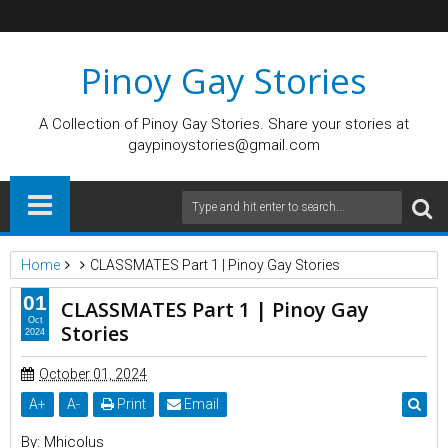
Pinoy Gay Stories
A Collection of Pinoy Gay Stories. Share your stories at
gaypinoystories@gmail.com
Home
CLASSMATES Part 1 | Pinoy Gay Stories
01
CLASSMATES Part 1 | Pinoy Gay
Oct
Stories
2024
October 01, 2024
A
+
A
-
Print
Email
By: Mhicolus