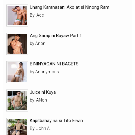
Unang Karanasan: Ako at si Ninong Ram
By: Ace
Ang Sarap ni Bayaw Part 1
by Anon
BININYAGAN NI BAGETS
by Anonymous
Juice ni Kuya
by: ANon
Kapitbahay na si Tito Erwin
By: John A.