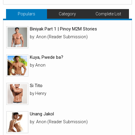
Populars
Category
Complete List
Biniyak Part 1 | Pinoy M2M Stories
by: Anon (Reader Submission)
Kuya, Pwede ba?
by Anon
Si Tito
by Henry
Unang Jakol
by: Anon (Reader Submission)