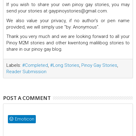
If you wish to share your own pinoy gay stories, you may
send your stories at gaypinoystories@gmail.com.
We also value your privacy, if no author's or pen name
provided, we will simply use "by: Anonymous".
Thank you very much and we are looking forward to all your
Pinoy M2M stories and other kwentong malilibog stories to
share in our pinoy gay blog.
Labels:
#Completed
,
#Long Stories
,
Pinoy Gay Stories
,
Reader Submission
POST A COMMENT
Emoticon